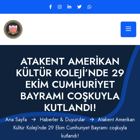
ATAKENT AMERIKAN
KÜLTÜR KOLEJI’NDE 29
EKIM CUMHURIYET
BAYRAMI COŞKUYLA
KUTLANDI!
Ana Sayfa
Haberler & Duyurular
Atakent Amerikan
Kültür Koleji’nde 29 Ekim Cumhuriyet Bayramı coşkuyla
kutlandı!