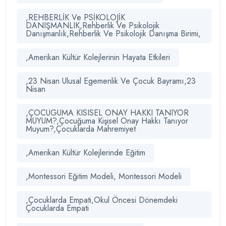
,REHBERLİK Ve PSİKOLOJİK
DANIŞMANLIK,Rehberlik Ve Psikolojik
Danışmanlık,Rehberlik Ve Psikolojik Danışma Birimi,
,Amerikan Kültür Kolejlerinin Hayata Etkileri
,23 Nisan Ulusal Egemenlik Ve Çocuk Bayramı,23
Nisan
,ÇOCUGUMA KISISEL ONAY HAKKI TANIYOR
MUYUM?,Çocuğuma Kişisel Onay Hakkı Tanıyor
Muyum?,Çocuklarda Mahremiyet
,Amerikan Kültür Kolejlerinde Eğitim
,Montessori Eğitim Modeli, Montessori Modeli
,Çocuklarda Empati,Okul Öncesi Dönemdeki
Çocuklarda Empati