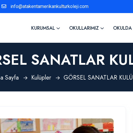
info@atakentamerikankulturkoleji.com
KURUMSAL
OKULLARIMIZ
OKULDA
SEL SANATLAR KU
a Sayfa
Kulüpler
GÖRSEL SANATLAR KULÜ