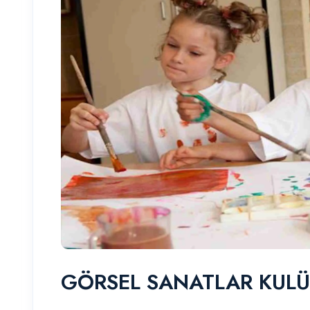
GÖRSEL SANATLAR KUL