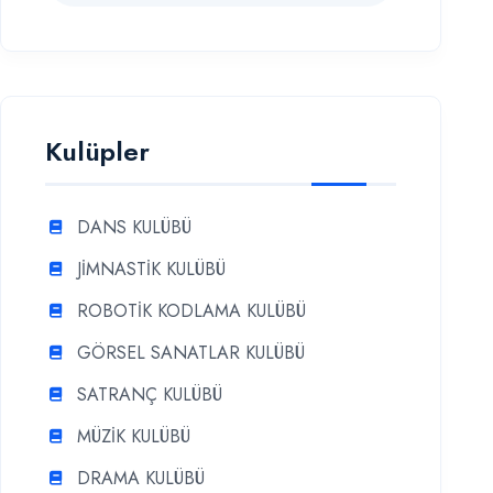
Kulüpler
DANS KULÜBÜ
JİMNASTİK KULÜBÜ
ROBOTİK KODLAMA KULÜBÜ
GÖRSEL SANATLAR KULÜBÜ
SATRANÇ KULÜBÜ
MÜZİK KULÜBÜ
DRAMA KULÜBÜ