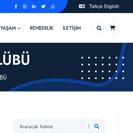
Türkçe
English
 YAŞAM
REHBERLİK
İLETİŞİM
LÜBÜ
BÜ