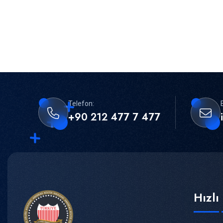
Telefon:
+90 212 477 7 477
Hızl