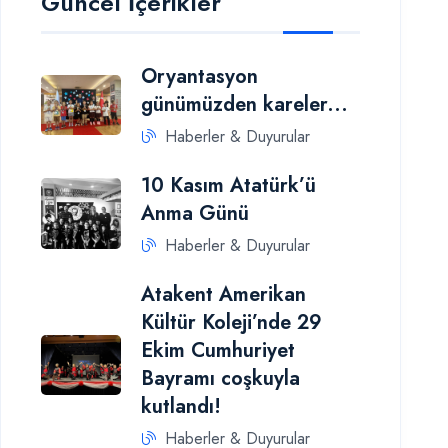
Güncel İçerikler
Oryantasyon
günümüzden kareler...
Haberler & Duyurular
10 Kasım Atatürk’ü
Anma Günü
Haberler & Duyurular
Atakent Amerikan
Kültür Koleji’nde 29
Ekim Cumhuriyet
Bayramı coşkuyla
kutlandı!
Haberler & Duyurular