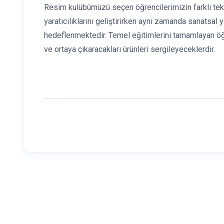
Resim kulübümüzü seçen öğrencilerimizin farklı tekn
yaratıcılıklarını geliştirirken aynı zamanda sanatsal
hedeflenmektedir. Temel eğitimlerini tamamlayan öğr
ve ortaya çıkaracakları ürünleri sergileyeceklerdir.