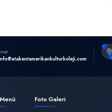
Email:
info@atakentamerikankulturkoleji.com
ı Menü
Foto Galeri