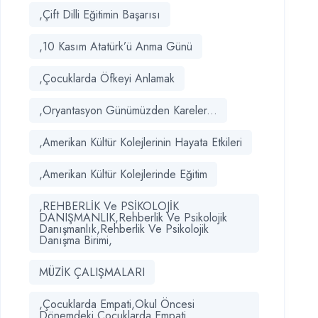
,Çift Dilli Eğitimin Başarısı
,10 Kasım Atatürk’ü Anma Günü
,Çocuklarda Öfkeyi Anlamak
,Oryantasyon Günümüzden Kareler...
,Amerikan Kültür Kolejlerinin Hayata Etkileri
,Amerikan Kültür Kolejlerinde Eğitim
,REHBERLİK Ve PSİKOLOJİK
DANIŞMANLIK,Rehberlik Ve Psikolojik
Danışmanlık,Rehberlik Ve Psikolojik
Danışma Birimi,
MÜZİK ÇALIŞMALARI
,Çocuklarda Empati,Okul Öncesi
Dönemdeki Çocuklarda Empati