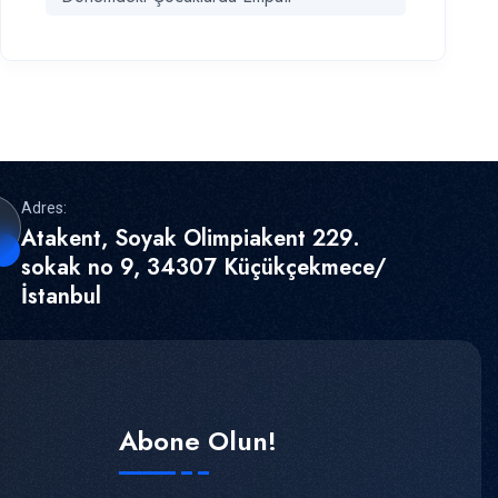
Adres:
Atakent, Soyak Olimpiakent 229.
sokak no 9, 34307 Küçükçekmece/
İstanbul
Abone Olun!