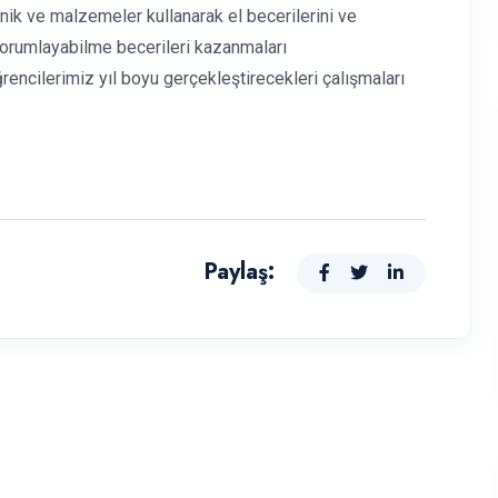
ik ve malzemeler kullanarak el becerilerini ve
 yorumlayabilme becerileri kazanmaları
encilerimiz yıl boyu gerçekleştirecekleri çalışmaları
Paylaş: