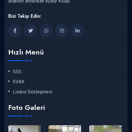
Atakent Amerikan Kültür Koleji
Bizi Takip Edin:
Hızlı Menü
SSS
KVKK
Lisans Sözleşmesi
Foto Galeri