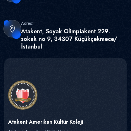
Adres:
Atakent, Soyak Olimpiakent 229.
sokak no 9, 34307 Küçükçekmece/
İstanbul
Atakent Amerikan Kültür Koleji