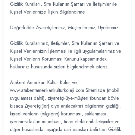
Gizlilik Kuralları, Site Kullanım Şartları ve İletişimler ile
Kişisel Verilerinize İlişkin Bilgilendirme
Değerli Site Ziyaretçilerimiz, Müşterilerimiz, Üyelerimiz,
Gizlilik Kurallarımız, İletişimler, Site Kullanım Şartları ve
Kişisel Verilerinizin İşlenmesi ile ilgili uygulamalarımız ve
Kişisel Verilerin Korunması Kanunu kapsamındaki
haklarınız hususunda sizleri bilgilendirmek isteriz.
Atakent Amerikan Kültür Koleji ve
www.atakentamerikankulturkoleji.com Sitemizde (mobil
uygulaması dahil), ziyaretçi-üye-müşteri (bundan böyle
kısaca Ziyaretçi(ler) diye anılacaktır) bilgilerinin gizliliği,
kişisel verilerin (bilgilerin) korunması, saklanması,
işlenmesi-kullanımı-imhası, ticari elektronik iletişimler ve
diğer hususlarda, aşağıda cari esasları belirtilen Gizlilik