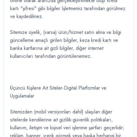
online olarak aranızda gerçekleştirilmekte olup Kredi
kartı "şifresi" gibi bilgiler İşletmemiz tarafından görülmez
ve kaydedilmez.
Sitemize üyelik, (varsa) ürün/hizmet satın alma ve bilgi
güncelleme amaçlı girilen bilgiler, keza kredi kartı ve
banka kartlarına ait gizli bilgiler, diğer internet
kullanıcıları tarafından görüntülenemez.
Üçüncü Kişilere Ait Siteler-Digital Platformlar ve
Uygulamalar
Sitemizden (mobil versiyonları dahil) ulaşılan diğer
sitelerde kendilerine ait gizlilik-güvenlik politikaları,
kullanım, iletişim ve kişisel veri işlenme şartları geçerlidir;
reklam, banner, içerik görmek veya başka herhangi bir