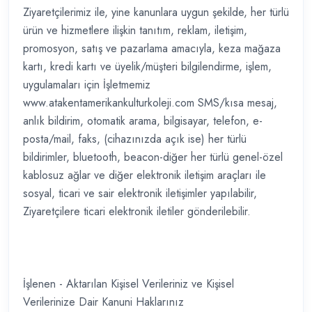
Ziyaretçilerimiz ile, yine kanunlara uygun şekilde, her türlü
ürün ve hizmetlere ilişkin tanıtım, reklam, iletişim,
promosyon, satış ve pazarlama amacıyla, keza mağaza
kartı, kredi kartı ve üyelik/müşteri bilgilendirme, işlem,
uygulamaları için İşletmemiz
www.atakentamerikankulturkoleji.com SMS/kısa mesaj,
anlık bildirim, otomatik arama, bilgisayar, telefon, e-
posta/mail, faks, (cihazınızda açık ise) her türlü
bildirimler, bluetooth, beacon-diğer her türlü genel-özel
kablosuz ağlar ve diğer elektronik iletişim araçları ile
sosyal, ticari ve sair elektronik iletişimler yapılabilir,
Ziyaretçilere ticari elektronik iletiler gönderilebilir.
İşlenen - Aktarılan Kişisel Verileriniz ve Kişisel
Verilerinize Dair Kanuni Haklarınız