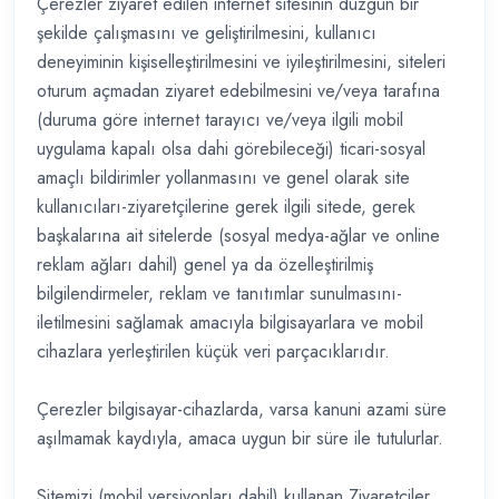
Çerezler ziyaret edilen internet sitesinin düzgün bir
şekilde çalışmasını ve geliştirilmesini, kullanıcı
deneyiminin kişiselleştirilmesini ve iyileştirilmesini, siteleri
oturum açmadan ziyaret edebilmesini ve/veya tarafına
(duruma göre internet tarayıcı ve/veya ilgili mobil
uygulama kapalı olsa dahi görebileceği) ticari-sosyal
amaçlı bildirimler yollanmasını ve genel olarak site
kullanıcıları-ziyaretçilerine gerek ilgili sitede, gerek
başkalarına ait sitelerde (sosyal medya-ağlar ve online
reklam ağları dahil) genel ya da özelleştirilmiş
bilgilendirmeler, reklam ve tanıtımlar sunulmasını-
iletilmesini sağlamak amacıyla bilgisayarlara ve mobil
cihazlara yerleştirilen küçük veri parçacıklarıdır.
Çerezler bilgisayar-cihazlarda, varsa kanuni azami süre
aşılmamak kaydıyla, amaca uygun bir süre ile tutulurlar.
Sitemizi (mobil versiyonları dahil) kullanan Ziyaretçiler