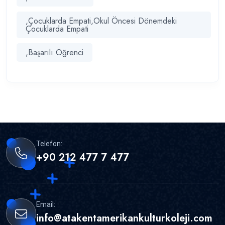
,Çocuklarda Empati,Okul Öncesi Dönemdeki
Çocuklarda Empati
,Başarılı Öğrenci
Telefon:
+90 212 477 7 477
Email:
info@atakentamerikankulturkoleji.com