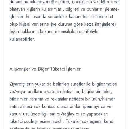
durumunu bilemeyeceğimizden, çocukların ve diğer reşit
olmayan kişilerin kullanımları, bilgileri ve bunların işlenme-
işlemleri hususunda sorumluluk kanuni temsilcilerine ait
olup kişisel verilerine (ve duruma göre keza iletişimlere)
ilişkin haklarını da kanuni temsilcileri marifetiyle
kullanabilirler.
Alışverişler ve Diğer Tüketici İşlemleri
Ziyaretçilerin yukarıda belirtilen suretler ile bilgilenmeleri
ve/veya taraflarına yapılan iletişimler, bilgilendirmeler,
bildirimler, tanıtım ve reklamlar neticesi bir ürün/hizmet
satın alması söz konusu olursa anılan işlem ayrıca ve
kanuni usulünce ilgili satıcı/sağlayıcı ile yapacakları
tüketici sözleşmesine tabidir. Tüketici sözleşmesi kendi
şartlarında ve tarafları arasında uygulanır.