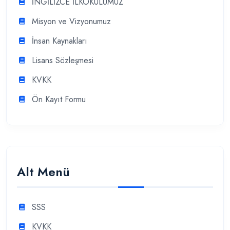
İNGİLİZCE İLKOKULUMUZ
Misyon ve Vizyonumuz
İnsan Kaynakları
Lisans Sözleşmesi
KVKK
Ön Kayıt Formu
Alt Menü
SSS
KVKK