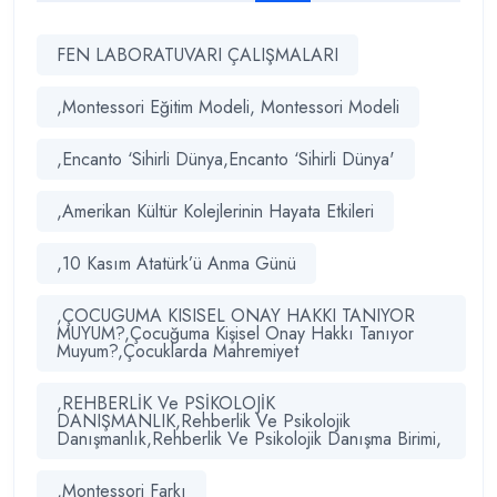
FEN LABORATUVARI ÇALIŞMALARI
,Montessori Eğitim Modeli, Montessori Modeli
,Encanto ‘Sihirli Dünya,Encanto ‘Sihirli Dünya'
,Amerikan Kültür Kolejlerinin Hayata Etkileri
,10 Kasım Atatürk’ü Anma Günü
,ÇOCUGUMA KISISEL ONAY HAKKI TANIYOR
MUYUM?,Çocuğuma Kişisel Onay Hakkı Tanıyor
Muyum?,Çocuklarda Mahremiyet
,REHBERLİK Ve PSİKOLOJİK
DANIŞMANLIK,Rehberlik Ve Psikolojik
Danışmanlık,Rehberlik Ve Psikolojik Danışma Birimi,
,Montessori Farkı