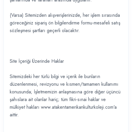
(Varsa) Sitemizden alışverişlerinizde, her işlem sırasında
göreceğiniz sipariş ön bilgilendirme formu-mesafeli satış
sözleşmesi şartları geçerli olacaktır.
Site İçeriği Üzerinde Haklar
Sitemizdeki her türlü bilgi ve içerik ile bunların
düzenlenmesi, revizyonu ve kısmen/tamamen kullanımı
konusunda; İşletmemizin anlaşmasına göre diğer üçüncü
şahıslara ait olanlar hariç; tüm fikri-sınai haklar ve
mülkiyet hakları www.atakentamerikankulturkoleji.com'a
aittir.