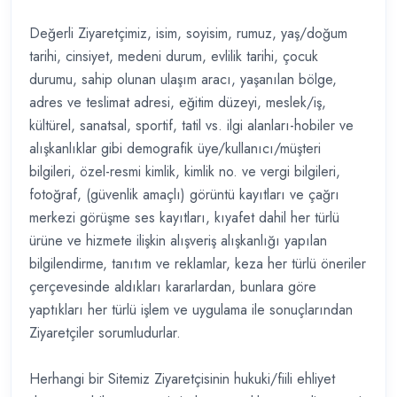
Değerli Ziyaretçimiz, isim, soyisim, rumuz, yaş/doğum
tarihi, cinsiyet, medeni durum, evlilik tarihi, çocuk
durumu, sahip olunan ulaşım aracı, yaşanılan bölge,
adres ve teslimat adresi, eğitim düzeyi, meslek/iş,
kültürel, sanatsal, sportif, tatil vs. ilgi alanları-hobiler ve
alışkanlıklar gibi demografik üye/kullanıcı/müşteri
bilgileri, özel-resmi kimlik, kimlik no. ve vergi bilgileri,
fotoğraf, (güvenlik amaçlı) görüntü kayıtları ve çağrı
merkezi görüşme ses kayıtları, kıyafet dahil her türlü
ürüne ve hizmete ilişkin alışveriş alışkanlığı yapılan
bilgilendirme, tanıtım ve reklamlar, keza her türlü öneriler
çerçevesinde aldıkları kararlardan, bunlara göre
yaptıkları her türlü işlem ve uygulama ile sonuçlarından
Ziyaretçiler sorumludurlar.
Herhangi bir Sitemiz Ziyaretçisinin hukuki/fiili ehliyet