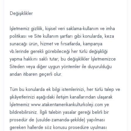
Değişiklikler
İşletmemiz gizlilik, kişisel veri saklama-kullanım ve imha
politikası ve Site kullanım şartları gibi konularda, keza
sunacağı ürün, hizmet ve fırsatlarda, kampanya
vb.lerinde gerekli görebileceği her türlü değişikliği
yapma hakkını saklı tutar; bu değişiklikler İşletmemizce
Siteden veya diğer uygun yöntemler ile duyurulduğu
andan itibaren geçerli olur.
Tüm bu konularda ek bilgi istemlerinizi, her türlü talep ve
şikâyetlerinizi aşağıdaki iletişim kanallarından ulaşarak
İşletmemiz www.atakentamerikankulturkoleji.com ye
bildirebilirsiniz. İlgili talebin yasalar gereği belirli bir
prosedür de (usulde-zamanda-şekilde) yapılması
gereken hallerde söz konusu prosedüre uyulması