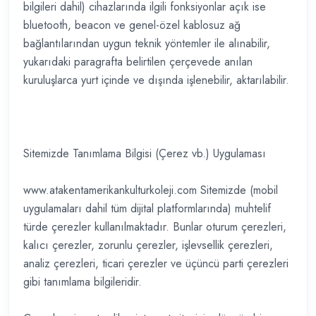
bilgileri dahil) cihazlarında ilgili fonksiyonlar açık ise
bluetooth, beacon ve genel-özel kablosuz ağ
bağlantılarından uygun teknik yöntemler ile alınabilir,
yukarıdaki paragrafta belirtilen çerçevede anılan
kuruluşlarca yurt içinde ve dışında işlenebilir, aktarılabilir.
Sitemizde Tanımlama Bilgisi (Çerez vb.) Uygulaması
www.atakentamerikankulturkoleji.com Sitemizde (mobil
uygulamaları dahil tüm dijital platformlarında) muhtelif
türde çerezler kullanılmaktadır. Bunlar oturum çerezleri,
kalıcı çerezler, zorunlu çerezler, işlevsellik çerezleri,
analiz çerezleri, ticari çerezler ve üçüncü parti çerezleri
gibi tanımlama bilgileridir.