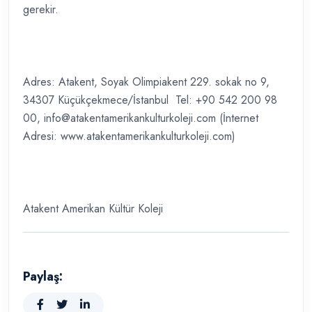
gerekir.
Adres: Atakent, Soyak Olimpiakent 229. sokak no 9,
34307 Küçükçekmece/İstanbul Tel: +90 542 200 98
00, info@atakentamerikankulturkoleji.com (İnternet
Adresi: www.atakentamerikankulturkoleji.com)
Atakent Amerikan Kültür Koleji
Paylaş: