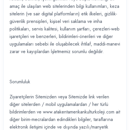
amaç ile ulaşılan web sitelerinden bilgi kullanımları, keza
sitelerin (ve sair digital platformların) etik ilkeleri, gizlilik-
güvenlik prensipleri, kişisel veri saklama ve imha
politikaları, servis kalitesi, kullanım şartları, çerezleri-web
işaretçileri ve benzerleri, bildirimleri-önerileri ve diğer
uygulamaları sebebi ile oluşabilecek ihtilaf, maddi-manevi
zarar ve kayıplardan İşletmemiz sorumlu değildir.
Sorumluluk
Ziyaretçilerin Sitemizden veya Sitemizde link verilen
diğer sitelerden / mobil uygulamalardan / her türlü
bildirimlerden ve www.atakentamerikankulturkoleji.com ait
diğer birim-mecralardan edindikleri bilgiler, taraflarına
elektronik iletişimi içinde ve dışında yazılı/manyetik