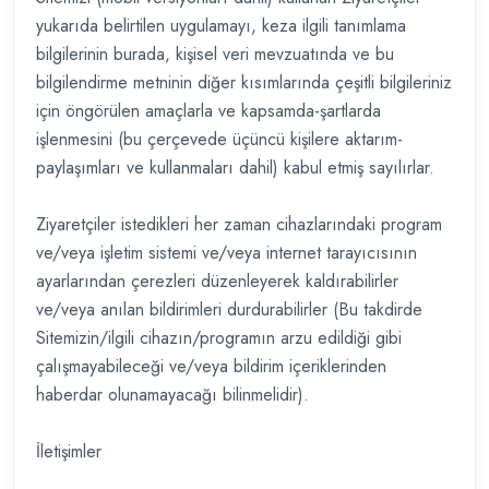
yukarıda belirtilen uygulamayı, keza ilgili tanımlama
bilgilerinin burada, kişisel veri mevzuatında ve bu
bilgilendirme metninin diğer kısımlarında çeşitli bilgileriniz
için öngörülen amaçlarla ve kapsamda-şartlarda
işlenmesini (bu çerçevede üçüncü kişilere aktarım-
paylaşımları ve kullanmaları dahil) kabul etmiş sayılırlar.
Ziyaretçiler istedikleri her zaman cihazlarındaki program
ve/veya işletim sistemi ve/veya internet tarayıcısının
ayarlarından çerezleri düzenleyerek kaldırabilirler
ve/veya anılan bildirimleri durdurabilirler (Bu takdirde
Sitemizin/ilgili cihazın/programın arzu edildiği gibi
çalışmayabileceği ve/veya bildirim içeriklerinden
haberdar olunamayacağı bilinmelidir).
İletişimler