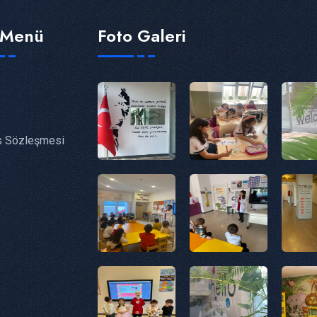
ı Menü
Foto Galeri
s Sözleşmesi