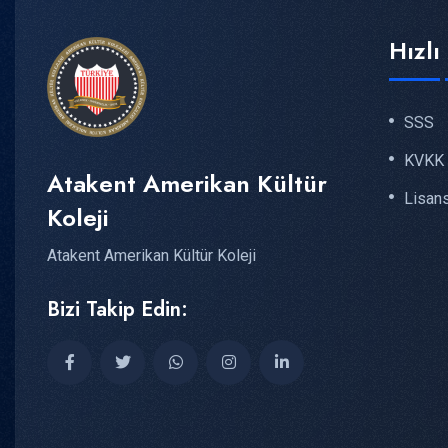
Hızl
SSS
KVKK
Atakent Amerikan Kültür
Lisan
Koleji
Atakent Amerikan Kültür Koleji
Bizi Takip Edin: