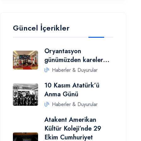
Güncel İçerikler
Oryantasyon
günümüzden kareler...
Haberler & Duyurular
10 Kasım Atatürk’ü
Anma Günü
Haberler & Duyurular
Atakent Amerikan
Kültür Koleji’nde 29
Ekim Cumhuriyet