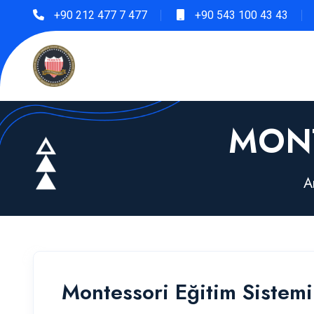
+90 212 477 7 477
+90 543 100 43 43
MONT
A
Montessori Eğitim Sistemi