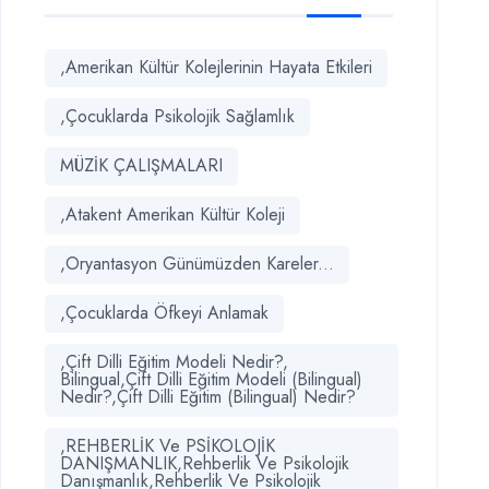
,Amerikan Kültür Kolejlerinin Hayata Etkileri
,Çocuklarda Psikolojik Sağlamlık
MÜZİK ÇALIŞMALARI
,Atakent Amerikan Kültür Koleji
,Oryantasyon Günümüzden Kareler...
,Çocuklarda Öfkeyi Anlamak
,Çift Dilli Eğitim Modeli Nedir?,
Bilingual,Çift Dilli Eğitim Modeli (Bilingual)
Nedir?,Çift Dilli Eğitim (Bilingual) Nedir?
,REHBERLİK Ve PSİKOLOJİK
DANIŞMANLIK,Rehberlik Ve Psikolojik
Danışmanlık,Rehberlik Ve Psikolojik