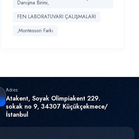
Danışma Birimi,
FEN LABORATUVARI ÇALIŞMALARI
,Montessori Farkı
Adres:
Atakent, Soyak Olimpiakent 229.
sokak no 9, 34307 Küçükçekmece/
İstanbul