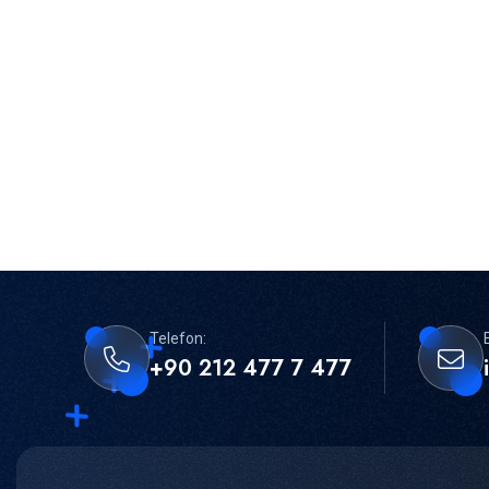
Telefon:
+90 212 477 7 477