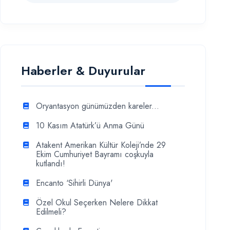
Haberler & Duyurular
Oryantasyon günümüzden kareler...
10 Kasım Atatürk’ü Anma Günü
Atakent Amerikan Kültür Koleji’nde 29
Ekim Cumhuriyet Bayramı coşkuyla
kutlandı!
Encanto ‘Sihirli Dünya'
Özel Okul Seçerken Nelere Dikkat
Edilmeli?