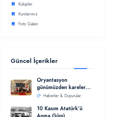
Kulüpler
Kurslarımız
Foto Galeri
Güncel İçerikler
Oryantasyon
günümüzden kareler...
Haberler & Duyurular
10 Kasım Atatürk’ü
Anma Günü