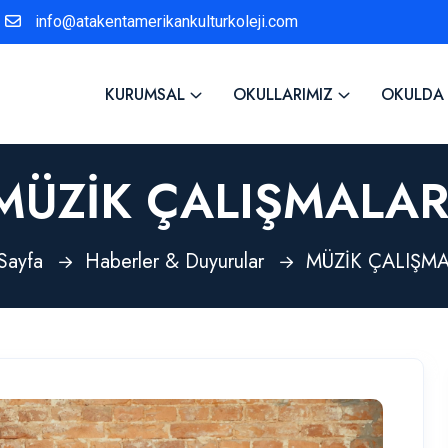
info@atakentamerikankulturkoleji.com
KURUMSAL
OKULLARIMIZ
OKULDA
MÜZİK ÇALIŞMALAR
Sayfa
Haberler & Duyurular
MÜZİK ÇALIŞMA