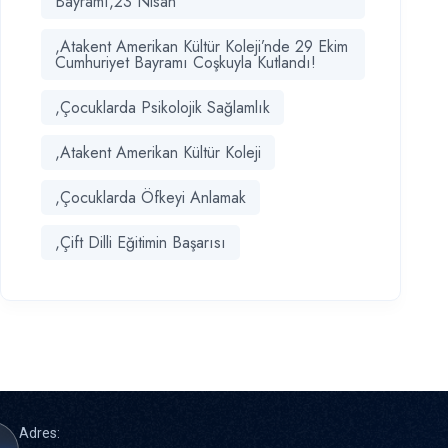
Bayramı,23 Nisan
,Atakent Amerikan Kültür Koleji’nde 29 Ekim
Cumhuriyet Bayramı Coşkuyla Kutlandı!
,Çocuklarda Psikolojik Sağlamlık
,Atakent Amerikan Kültür Koleji
,Çocuklarda Öfkeyi Anlamak
,Çift Dilli Eğitimin Başarısı
Adres: