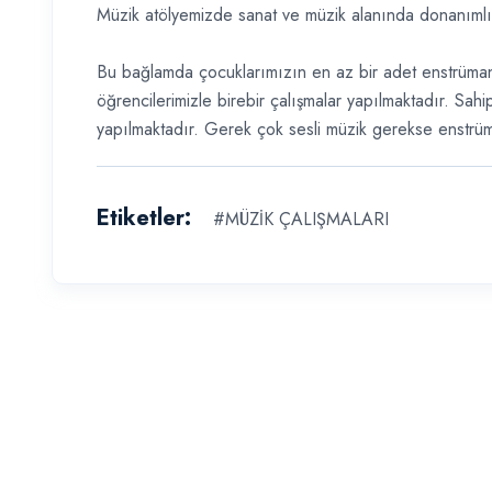
Müzik atölyemizde sanat ve müzik alanında donanımlı bi
Bu bağlamda çocuklarımızın en az bir adet enstrüman ç
öğrencilerimizle birebir çalışmalar yapılmaktadır. Sah
yapılmaktadır. Gerek çok sesli müzik gerekse enstrüma
Etiketler:
#
MÜZİK ÇALIŞMALARI