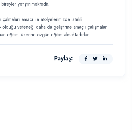
reyler yetiştirilmektedir.
almaları amacı ile atölyelerimizde istekli
ip olduğu yeteneği daha da geliştirme amaçlı çalışmalar
n eğitimi üzerine özgün eğitim almaktadırlar.
Paylaş: