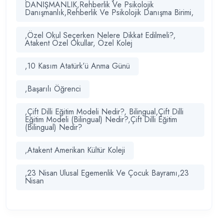
DANIŞMANLIK,Rehberlik Ve Psikolojik
Danışmanlık,Rehberlik Ve Psikolojik Danışma Birimi,
,Özel Okul Seçerken Nelere Dikkat Edilmeli?,
Atakent Özel Okullar, Özel Kolej
,10 Kasım Atatürk’ü Anma Günü
,Başarılı Öğrenci
,Çift Dilli Eğitim Modeli Nedir?, Bilingual,Çift Dilli
Eğitim Modeli (Bilingual) Nedir?,Çift Dilli Eğitim
(Bilingual) Nedir?
,Atakent Amerikan Kültür Koleji
,23 Nisan Ulusal Egemenlik Ve Çocuk Bayramı,23
Nisan