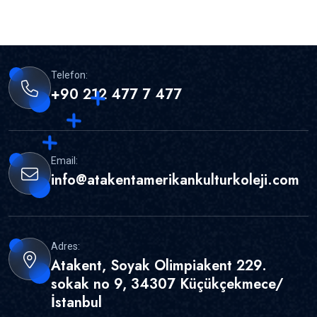
Telefon:
+90 212 477 7 477
Email:
info@atakentamerikankulturkoleji.com
Adres:
Atakent, Soyak Olimpiakent 229.
sokak no 9, 34307 Küçükçekmece/
İstanbul